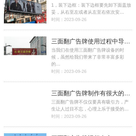
1，装下边框：装下边框要先卸下面盖放
妥，从右至左或者从左至右依次安…
时间：2023-09-26
三面翻广告牌使用过程中导致故障出现的因素
当我们在使用三面翻广告牌设备的时
候，虽然给我们带来了非常丰富多彩
的…
时间：2023-09-26
三面翻广告牌制作有很大的学问呢
三面翻广告牌不仅仅要具有吸引力，产
生让人过目不忘，心理上乐于接受的…
时间：2023-09-26