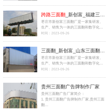
跨路三面翻
_新创富_福建三面翻_直销公司
枣庄市新创富三面翻厂是一家集研发、
生产、销售为一体的三面翻和数字化…
时间：2023-09-26
三面翻_新创富_山东三面翻_最新三面翻报价
枣庄市新创富三面翻厂是一家集研发、
生产、销售为一体的三面翻和数字化…
时间：2023-09-26
贵州三面翻广告牌制作厂家
贵州三面翻广告厂家简介：
1. 贵州三面翻广告牌制作厂家,贵州三面
翻…