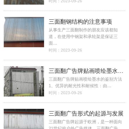
时间：2023-09-26
三面翻钢结构的注意事项
从事生产三面翻制作的朋友应该都知
道，在使用中钢架和承轮架是保证三
面…
时间：2023-09-26
三面翻广告牌贴画喷绘墨水的鉴别方法
三面翻广告牌贴画喷绘墨水的鉴别方法
1、优异的耐光性和耐候性：由…
时间：2023-09-26
三面翻广告形式的起源与发展
三面翻广告牌起源于欧洲，是一种面向
21世纪的户外广告媒体。三面翻广告…