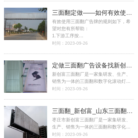
三面翻定做——如何有效使用三面翻广告牌的规则
有效使用三面翻广告牌的规则如下，希
望对您有所帮助：
1.下游工序按…
时间：2023-09-26
定做三面翻广告设备找新创富三面翻
新创富三面翻厂是一家集研发、生产、
销售为一体的三面翻和数字化滚动灯…
时间：2023-09-26
三面翻_新创富_山东三面翻_最新三面翻报价
枣庄市新创富三面翻厂是一家集研发、
生产、销售为一体的三面翻和数字化…
时间：2023-09-26