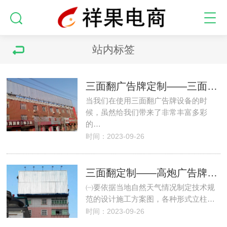
站内标签
三面翻广告牌定制——三面翻广告牌使用注意安全措施
当我们在使用三面翻广告牌设备的时
候，虽然给我们带来了非常丰富多彩
的…
时间：2023-09-26
三面翻定制——高炮广告牌应满足的技术要求
㈠要依据当地自然天气情况制定技术规
范的设计施工方案图，各种形式立柱…
时间：2023-09-26