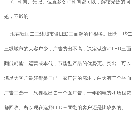
7、朝向、光照、位置多各种朝向都可以，解结光照的问
题，不影响.
现在我国二三线城市做LED三面翻的也很多。因为一些二
三线城市的大客户少，广告费出不高，决定做这种LED三面
翻低耗能，运营成本低，节能型产品的优势更加突出，可以
满足大客户最好都是自已一家广告的需求，白天有二个平面
广告二选一。只要租出去一个面广告，一年的电费和场租费
都回收。所以现在选择LED三面翻的客户还是比较多的。