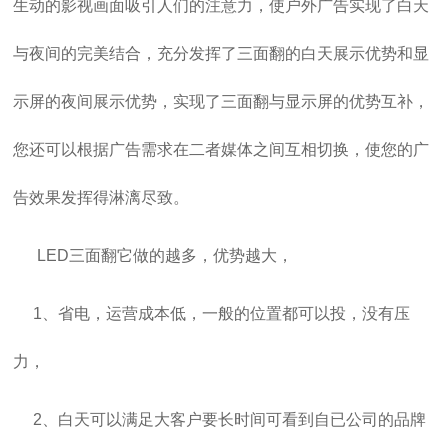
生动的影视画面吸引人们的注意力，使户外广告实现了白天
与夜间的完美结合，充分发挥了三面翻的白天展示优势和显
示屏的夜间展示优势，实现了
三面翻
与显示屏的优势互补，
您还可以根据广告需求在二者媒体之间互相切换，使您的广
告效果发挥得淋漓尽致。
LED三面翻它做的越多，优势越大，
1、省电，运营成本低，一般的位置都可以投，没有压
力，
2、白天可以满足大客户要长时间可看到自已公司的品牌